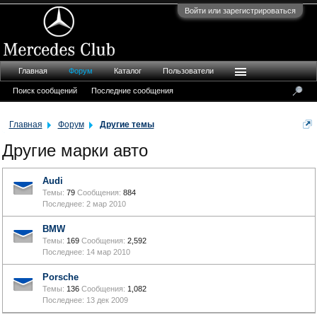
Войти или зарегистрироваться
Главная
Форум
Каталог
Пользователи
Поиск сообщений
Последние сообщения
Главная
Форум
Другие темы
Другие марки авто
Audi
Темы:
79
Сообщения:
884
2 мар 2010
BMW
Темы:
169
Сообщения:
2,592
14 мар 2010
Porsche
Темы:
136
Сообщения:
1,082
13 дек 2009