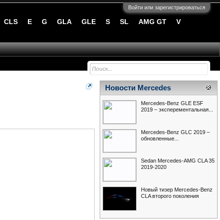
Войти или зарегистрироваться
CLS
E
G
GLA
GLE
S
SL
AMG GT
V
Новости Mercedes
Mercedes-Benz GLE ESF
2019 – эксперементальная...
Mercedes-Benz GLC 2019 –
обновленные...
Sedan Mercedes-AMG CLA 35
2019-2020
Новый тизер Mercedes-Benz
CLA второго поколения