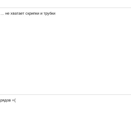
... не хватает скрипки и трубки
рядов =(