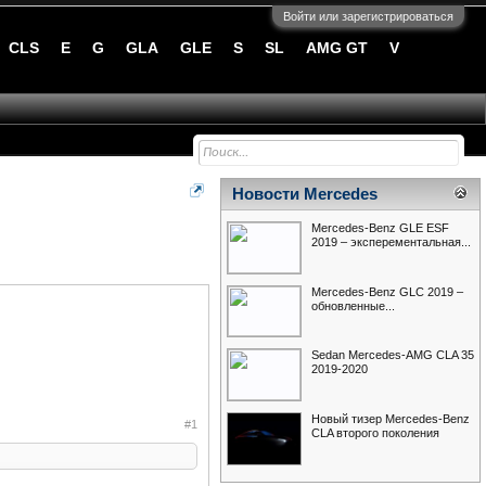
Войти или зарегистрироваться
CLS
E
G
GLA
GLE
S
SL
AMG GT
V
Новости Mercedes
Mercedes-Benz GLE ESF
2019 – эксперементальная...
Mercedes-Benz GLC 2019 –
обновленные...
Sedan Mercedes-AMG CLA 35
2019-2020
Новый тизер Mercedes-Benz
#1
CLA второго поколения