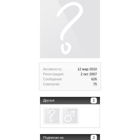
Активность:
12 мар 2010
Регистрация:
2 окт 2007
Сообщения:
626
Симпатии:
75
Друзья
2
Подписан на
2