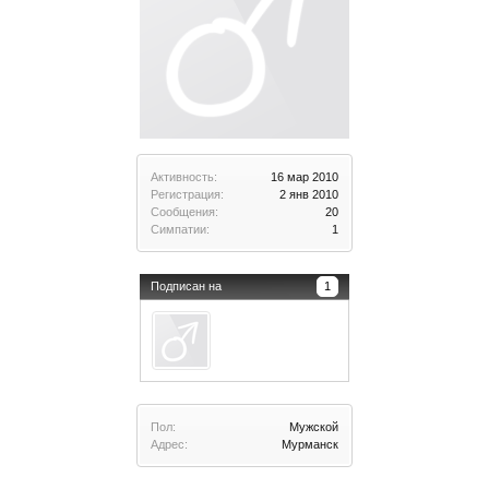
Активность:
16 мар 2010
Регистрация:
2 янв 2010
Сообщения:
20
Симпатии:
1
Подписан на
1
Пол:
Мужской
Адрес:
Мурманск