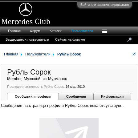
Войти или зарегистрироваться
Главная
Форум
Каталог
Пользователи
Выдающиеся пользователи
Сейчас на форуме
Главная
Пользователи
Рубль Сорок
Рубль Сорок
Member
, Мужской,
из
Мурманск
Последняя активность Рубль Сорок:
16 мар 2010
Сообщения профиля
Сообщения
Информация
Сообщения на странице профиля Рубль Сорок пока отсутствуют.