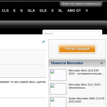
Войти или зарегистрироваться
CLS
E
G
GLA
GLE
S
SL
AMG GT
V
Регистрация
Новости Mercedes
Mercedes-Benz GLE ESF
2019 – эксперементальная...
 помеял то же самое весь щиток
Mercedes-Benz GLC 2019 –
обновленные...
Sedan Mercedes-AMG CLA 35
2019-2020