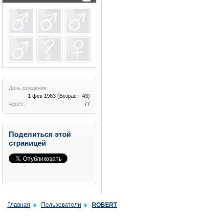
День рождения:
1 фев 1983
(Возраст: 43)
Адрес:
77
Поделиться этой
страницей
Главная
Пользователи
ROBERT