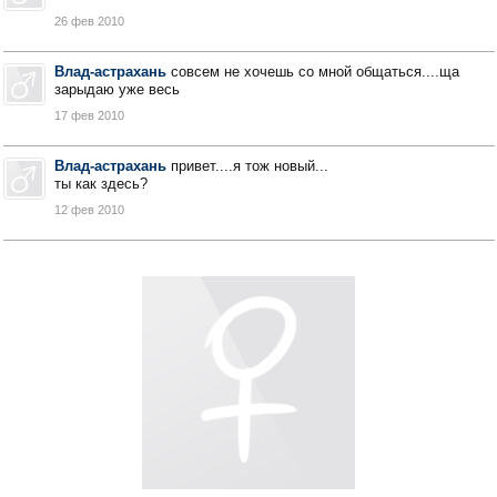
26 фев 2010
Влад-астрахань
совсем не хочешь со мной общаться....ща
зарыдаю уже весь
17 фев 2010
Влад-астрахань
привет....я тож новый...
ты как здесь?
12 фев 2010