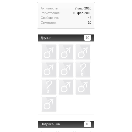
Активность:
7 мар 2010
Регистрация:
10 фев 2010
Сообщения:
44
Симпатии:
10
Друзья
10
Подписан на
10