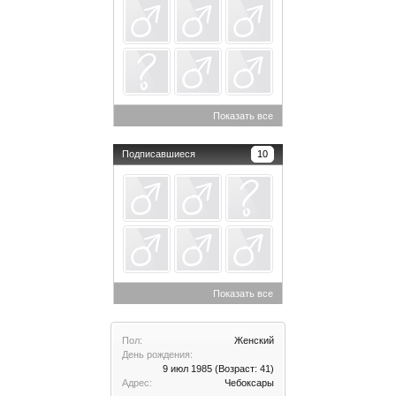
Показать все
Подписавшиеся
10
Показать все
Пол:
Женский
День рождения:
9 июл 1985
(Возраст: 41)
Адрес:
Чебоксары