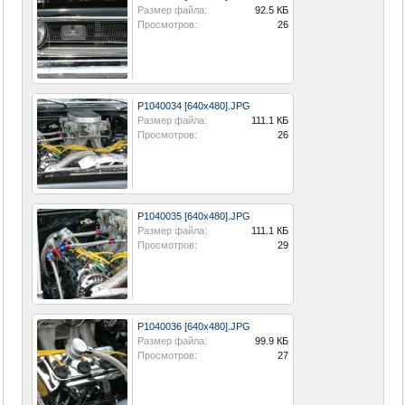
Размер файла:
92.5 КБ
Просмотров:
26
P1040034 [640x480].JPG
Размер файла:
111.1 КБ
Просмотров:
26
P1040035 [640x480].JPG
Размер файла:
111.1 КБ
Просмотров:
29
P1040036 [640x480].JPG
Размер файла:
99.9 КБ
Просмотров:
27