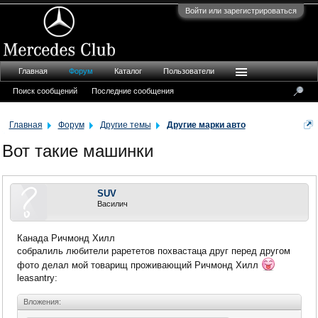
Войти или зарегистрироваться
Главная
Форум
Каталог
Пользователи
Поиск сообщений
Последние сообщения
Главная
Форум
Другие темы
Другие марки авто
Вот такие машинки
SUV
Василич
Канада Ричмонд Хилл
собралиль любители рарететов похвастаца друг перед другом
фото делал мой товарищ проживающий Ричмонд Хилл
leasantry:
Вложения: