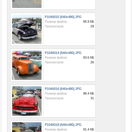
P1040015 [640x480].JPG
Размер файла:
95.9 КБ
Просмотров:
29
P1040014 [640x480].JPG
Размер файла:
93.6 КБ
Просмотров:
26
P1040016 [640x480].JPG
Размер файла:
98.4 КБ
Просмотров:
31
P1040018 [640x480].JPG
Размер файла:
91.4 КБ