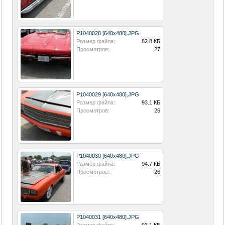
P1040028 [640x480].JPG
Размер файла:
82.8 КБ
Просмотров:
27
P1040029 [640x480].JPG
Размер файла:
93.1 КБ
Просмотров:
26
P1040030 [640x480].JPG
Размер файла:
94.7 КБ
Просмотров:
26
P1040031 [640x480].JPG