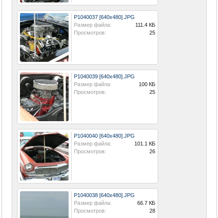
P1040037 [640x480].JPG
Размер файла:
111.4 КБ
Просмотров:
25
P1040039 [640x480].JPG
Размер файла:
100 КБ
Просмотров:
25
P1040040 [640x480].JPG
Размер файла:
101.1 КБ
Просмотров:
26
P1040038 [640x480].JPG
Размер файла:
66.7 КБ
Просмотров:
28