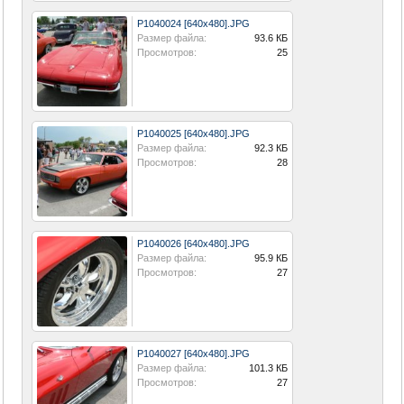
P1040024 [640x480].JPG
Размер файла:
93.6 КБ
Просмотров:
25
P1040025 [640x480].JPG
Размер файла:
92.3 КБ
Просмотров:
28
P1040026 [640x480].JPG
Размер файла:
95.9 КБ
Просмотров:
27
P1040027 [640x480].JPG
Размер файла:
101.3 КБ
Просмотров:
27