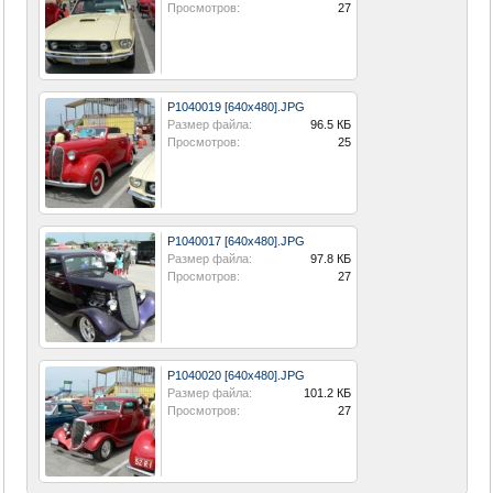
Просмотров:
27
P1040019 [640x480].JPG
Размер файла:
96.5 КБ
Просмотров:
25
P1040017 [640x480].JPG
Размер файла:
97.8 КБ
Просмотров:
27
P1040020 [640x480].JPG
Размер файла:
101.2 КБ
Просмотров:
27