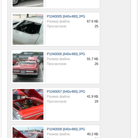
P1040005 [640x480].JPG
Размер файла:
67.6 КБ
Просмотров:
25
P1040006 [640x480].JPG
Размер файла:
91.7 КБ
Просмотров:
26
P1040007 [640x480].JPG
Размер файла:
41.9 КБ
Просмотров:
29
P1040008 [640x480].JPG
Размер файла:
40.2 КБ