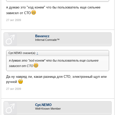
я думаю это "ход конем" что бы пользователь еще сильнее
зависел от СТО
27 окт 2009
Bavarezz
Infernal Comrade™
Cpt.NEMO сказал(а):
↑
я думаю это "ход конем" что бы пользователь еще сильнее
зависел от СТО
Да ну навряд ли, какая разница для СТО, электронный щуп или
ручной
27 окт 2009
Cpt.NEMO
Well-Known Member