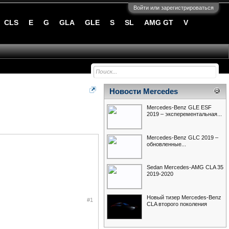
Войти или зарегистрироваться
CLS
E
G
GLA
GLE
S
SL
AMG GT
V
Новости Mercedes
Mercedes-Benz GLE ESF
2019 – эксперементальная...
Mercedes-Benz GLC 2019 –
обновленные...
Sedan Mercedes-AMG CLA 35
2019-2020
Новый тизер Mercedes-Benz
#1
CLA второго поколения