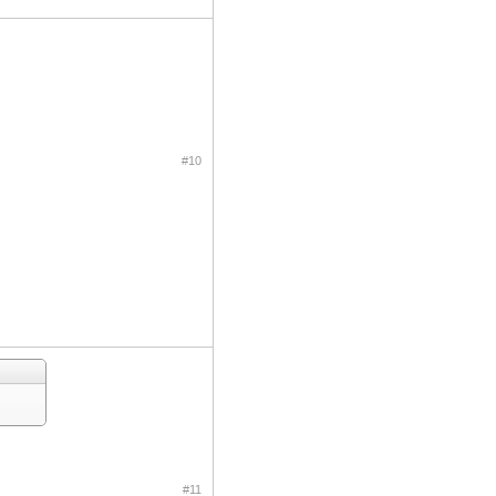
#10
#11