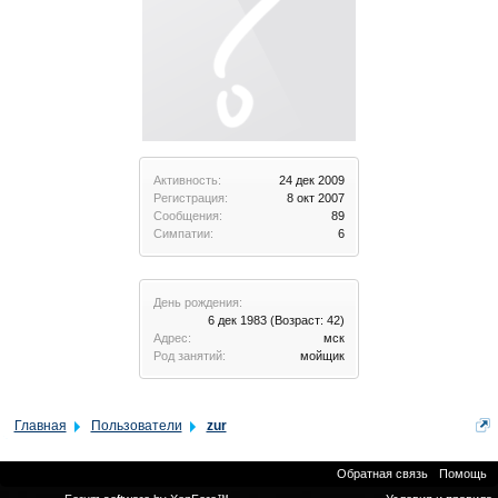
Активность:
24 дек 2009
Регистрация:
8 окт 2007
Сообщения:
89
Симпатии:
6
День рождения:
6 дек 1983
(Возраст: 42)
Адрес:
мск
Род занятий:
мойщик
Главная
Пользователи
zur
Обратная связь
Помощь