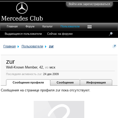
Войти или зарегистрироваться
Главная
Форум
Каталог
Пользователи
Выдающиеся пользователи
Сейчас на форуме
Главная
Пользователи
zur
zur
Well-Known Member
, 42,
из
мск
Последняя активность zur:
24 дек 2009
Сообщения профиля
Сообщения
Информация
Сообщения на странице профиля zur пока отсутствуют.