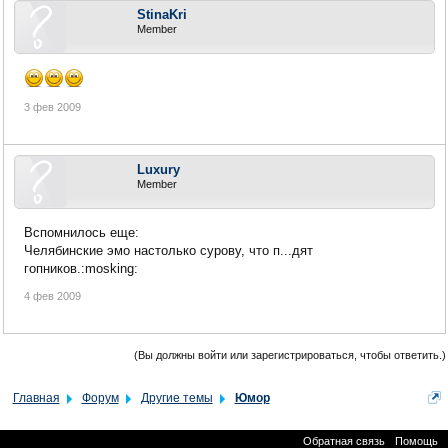
StinaKri
Member
3 фев 2009
Luxury
Member
Вспомнилось еще:
Челябинские эмо настолько сурову, что п...дят
гопников.:mosking:
4 фев 2009
(Вы должны войти или зарегистрироваться, чтобы ответить.)
Главная
Форум
Другие темы
Юмор
Обратная связь
Помощь