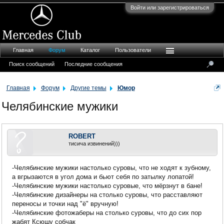
Войти или зарегистрироваться
Главная
Форум
Каталог
Пользователи
Поиск сообщений
Последние сообщения
Главная
Форум
Другие темы
Юмор
Челябинские мужики
ROBERT
тисича извинений)))
-Челябинские мужики настолько суровы, что не ходят к зубному,
а вгрызаются в угол дома и бьют себя по затылку лопатой!
-Челябинские мужики настолько суровые, что мёрзнут в бане!
-Челябинские дизайнеры на столько суровы, что расставляют
переносы и точки над "ё" вручную!
-Челябинские фотожаберы на столько суровы, что до сих пор
жабят Ксюшу собчак