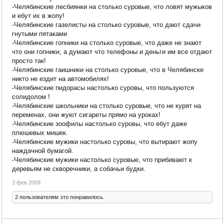
-Челябинские лесбиянки на столько суровые, что ловят мужыков
и ебут их в жопу!
-Челябинские газелисты на столько суровые, что дают сдачи
гнутыми пятаками
-Челябинские гопники на столько суровые, что даже не знают
что они гопники, а думают что телефоны и деньги им все отдают
просто так!
-Челябинские гаишники на столько суровые, что в Челябинске
никто не ездит на автомобилях!
-Челябинские пидорасы настолько суровы, что пользуются
солидолом !
-Челябинские школьники на столько суровые, что не курят на
переменах, они жуют сигареты прямо на уроках!
-Челябинские зоофилы настолько суровы, что ебут даже
плюшевых мишек. ​
-Челябинские мужики настолько суровы, что вытирают жопу
наждачной ​бумагой.
-Челябинские мужики настолько суровые, что прибивают к ​
деревьям не скворечники, а собачьи будки.
3 фев 2009
2 пользователям это понравилось.