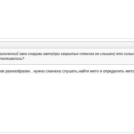
алический звон снаружи авто(при закрытых стеклах не слышен) это сильн
сталкивались?
онов разнообразен...нужно сначала слушать,найти мето и определить мето