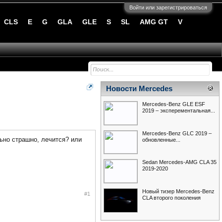
Войти или зарегистрироваться
CLS
E
G
GLA
GLE
S
SL
AMG GT
V
Новости Mercedes
Mercedes-Benz GLE ESF
2019 – эксперементальная...
Mercedes-Benz GLC 2019 –
ьно страшно, лечится? или
обновленные...
Sedan Mercedes-AMG CLA 35
2019-2020
Новый тизер Mercedes-Benz
#1
CLA второго поколения