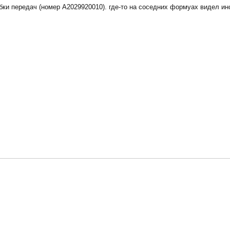
бки передач (номер A2029920010). где-то на соседних формуах видел ин