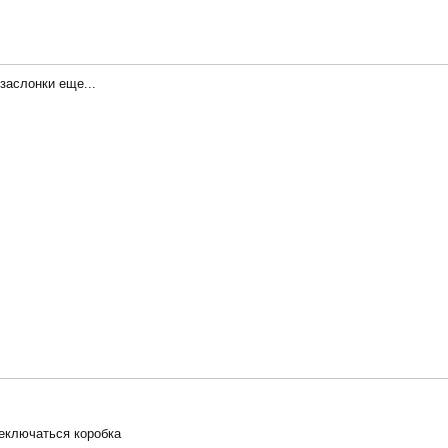
заслонки еще...
еключаться коробка