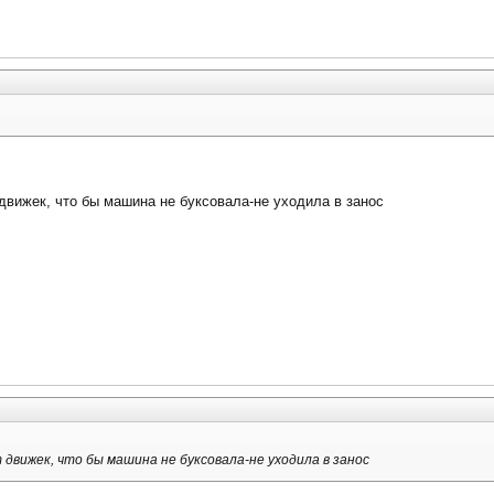
движек, что бы машина не буксовала-не уходила в занос
движек, что бы машина не буксовала-не уходила в занос