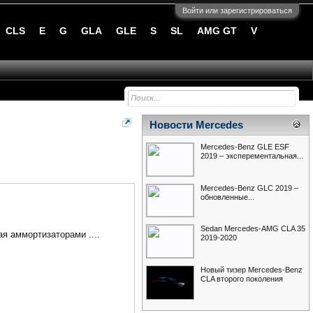
Войти или зарегистрироваться
CLS
E
G
GLA
GLE
S
SL
AMG GT
V
Новости Mercedes
Mercedes-Benz GLE ESF
2019 – эксперементальная...
Mercedes-Benz GLC 2019 –
обновленные...
Sedan Mercedes-AMG CLA 35
я аммортизаторами ....
2019-2020
Новый тизер Mercedes-Benz
CLA второго поколения