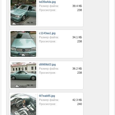
bd39a4da.jpg
Размер файла:
39.4 КБ
Просмотров:
238
c1143aa1.jpg
Размер файла:
34.1 КБ
Просмотров:
238
d9989b03.jpg
Размер файла:
36.2 КБ
Просмотров:
238
6f7eab85.jpg
Размер файла:
42.3 КБ
Просмотров:
240