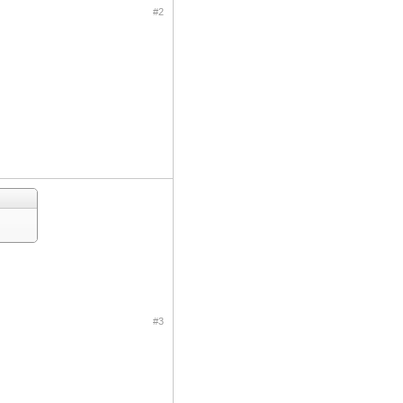
#2
#3