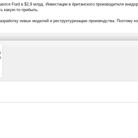
бошелся Ford в $2,9 млрд. Инвестиции в британского производителя внед
ть какую-то прибыль.
разработку новых моделей и реструктуризацию производства. Поэтому 
Б
0