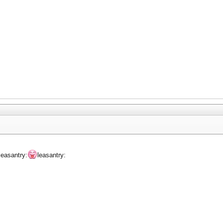
leasantry:
leasantry: