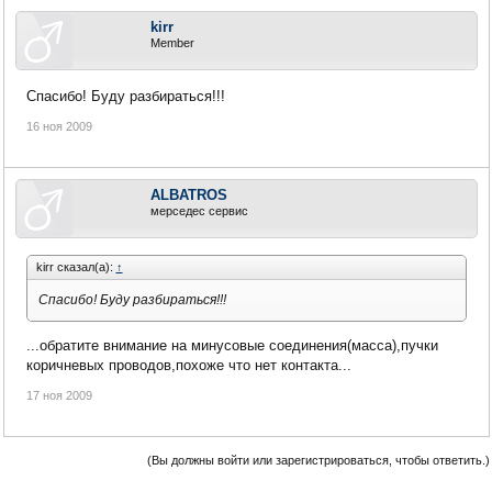
kirr
Member
Спасибо! Буду разбираться!!!
16 ноя 2009
ALBATROS
мерседес сервис
kirr сказал(а):
↑
Спасибо! Буду разбираться!!!
...обратите внимание на минусовые соединения(масса),пучки
коричневых проводов,похоже что нет контакта...
17 ноя 2009
(Вы должны войти или зарегистрироваться, чтобы ответить.)