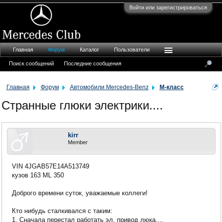
Войти или зарегистрироваться
Главная
Форум
Каталог
Пользователи
Поиск сообщений
Последние сообщения
Главная
Форум
Автомобили Mercedes-Benz
M-класс
Странные глюки электрики....
kirr
Member
VIN 4JGAB57E14A513749
кузов 163 ML 350
Доброго времени суток, уважаемые коллеги!
Кто нибудь сталкивался с таким:
1. Сначала перестал работать эл. привод люка....