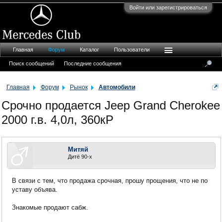
Войти или зарегистрироваться
Главная
Форум
Каталог
Пользователи
Поиск сообщений
Последние сообщения
Главная
Форум
Рынок
Автомобили
Срочно продается Jeep Grand Cherokee
2000 г.в. 4,0л, 360кР
Митяй
Дитё 90-х
В связи с тем, что продажа срочная, прошу прощения, что не по
уставу объява.
Знакомые продают сабж.