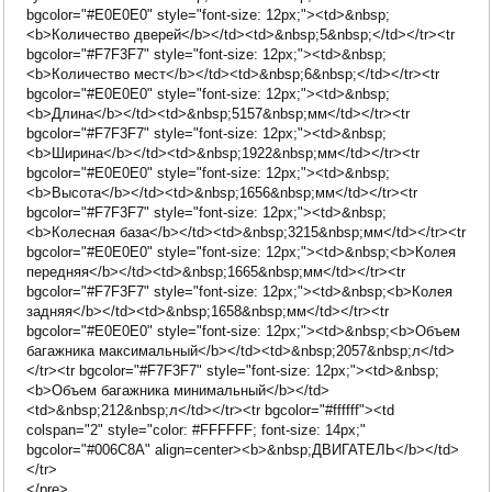
bgcolor="#E0E0E0" style="font-size: 12px;"><td>&nbsp;
<b>Количество дверей</b></td><td>&nbsp;5&nbsp;</td></tr><tr
bgcolor="#F7F3F7" style="font-size: 12px;"><td>&nbsp;
<b>Количество мест</b></td><td>&nbsp;6&nbsp;</td></tr><tr
bgcolor="#E0E0E0" style="font-size: 12px;"><td>&nbsp;
<b>Длина</b></td><td>&nbsp;5157&nbsp;мм</td></tr><tr
bgcolor="#F7F3F7" style="font-size: 12px;"><td>&nbsp;
<b>Ширина</b></td><td>&nbsp;1922&nbsp;мм</td></tr><tr
bgcolor="#E0E0E0" style="font-size: 12px;"><td>&nbsp;
<b>Высота</b></td><td>&nbsp;1656&nbsp;мм</td></tr><tr
bgcolor="#F7F3F7" style="font-size: 12px;"><td>&nbsp;
<b>Колесная база</b></td><td>&nbsp;3215&nbsp;мм</td></tr><tr
bgcolor="#E0E0E0" style="font-size: 12px;"><td>&nbsp;<b>Колея
передняя</b></td><td>&nbsp;1665&nbsp;мм</td></tr><tr
bgcolor="#F7F3F7" style="font-size: 12px;"><td>&nbsp;<b>Колея
задняя</b></td><td>&nbsp;1658&nbsp;мм</td></tr><tr
bgcolor="#E0E0E0" style="font-size: 12px;"><td>&nbsp;<b>Объем
багажника максимальный</b></td><td>&nbsp;2057&nbsp;л</td>
</tr><tr bgcolor="#F7F3F7" style="font-size: 12px;"><td>&nbsp;
<b>Объем багажника минимальный</b></td>
<td>&nbsp;212&nbsp;л</td></tr><tr bgcolor="#ffffff"><td
colspan="2" style="color: #FFFFFF; font-size: 14px;"
bgcolor="#006C8A" align=center><b>&nbsp;ДВИГАТЕЛЬ</b></td>
</tr>
</pre>