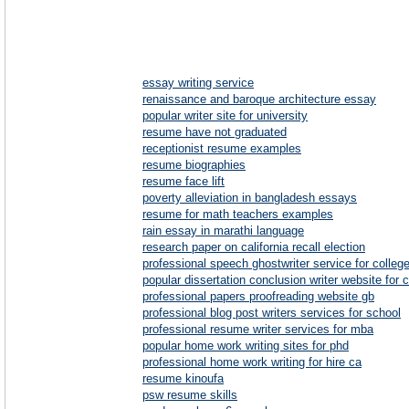
essay writing service
renaissance and baroque architecture essay
popular writer site for university
resume have not graduated
receptionist resume examples
resume biographies
resume face lift
poverty alleviation in bangladesh essays
resume for math teachers examples
rain essay in marathi language
research paper on california recall election
professional speech ghostwriter service for colleg
popular dissertation conclusion writer website for 
professional papers proofreading website gb
professional blog post writers services for school
professional resume writer services for mba
popular home work writing sites for phd
professional home work writing for hire ca
resume kinoufa
psw resume skills