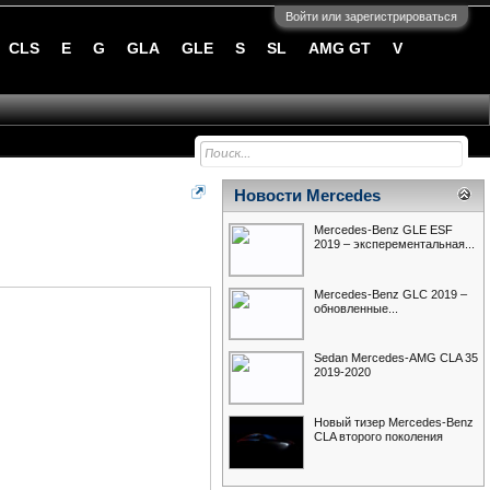
Войти или зарегистрироваться
CLS
E
G
GLA
GLE
S
SL
AMG GT
V
Новости Mercedes
Mercedes-Benz GLE ESF
2019 – эксперементальная...
Mercedes-Benz GLC 2019 –
обновленные...
Sedan Mercedes-AMG CLA 35
2019-2020
Новый тизер Mercedes-Benz
CLA второго поколения