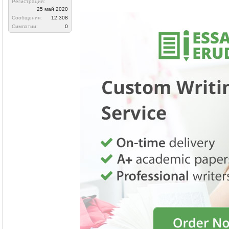
Регистрация:
25 май 2020
Сообщения:
12,308
Симпатии:
0