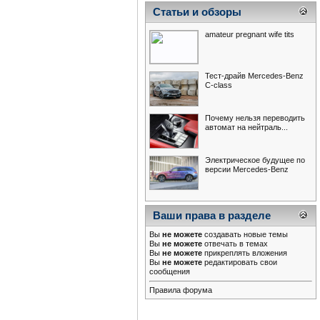
Статьи и обзоры
amateur pregnant wife tits
Тест-драйв Mercedes-Benz
С-class
Почему нельзя переводить
автомат на нейтраль...
Электрическое будущее по
версии Mercedes-Benz
Ваши права в разделе
Вы
не можете
создавать новые темы
Вы
не можете
отвечать в темах
Вы
не можете
прикреплять вложения
Вы
не можете
редактировать свои
сообщения
Правила форума