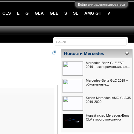
Войти или зарегистрироваться
CLS
E
G
GLA
GLE
S
SL
AMG GT
V
Новости Mercedes
Mercedes-Benz GLE ESF
2019 – эксперементальная...
Mercedes-Benz GLC 2019 –
обновленные...
Sedan Mercedes-AMG CLA 35
2019-2020
Новый тизер Mercedes-Benz
CLA второго поколения