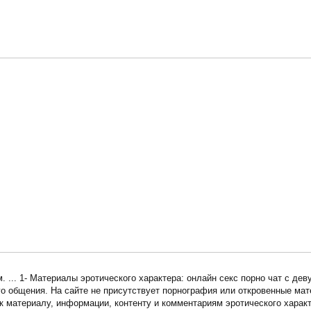
 ... 1- Материалы эротического характера: онлайн секс порно чат с дев
го общения. На сайте не присутствует порнография или откровенные ма
к материалу, информации, контенту и комментариям эротического харак