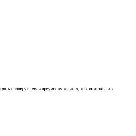
грать планирую, если приумножу капитал, то хватит на авто.