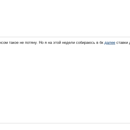
нсом такое не потяну. Но я на этой недели собираюсь в бк
далее
ставки 