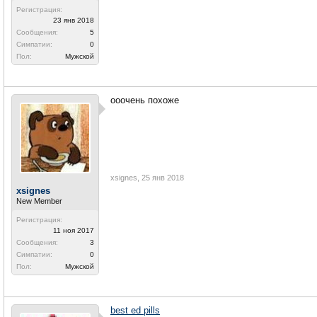
Регистрация:
23 янв 2018
Сообщения:
5
Симпатии:
0
Пол:
Мужской
ооочень похоже
xsignes
,
25 янв 2018
xsignes
New Member
Регистрация:
11 ноя 2017
Сообщения:
3
Симпатии:
0
Пол:
Мужской
best ed pills