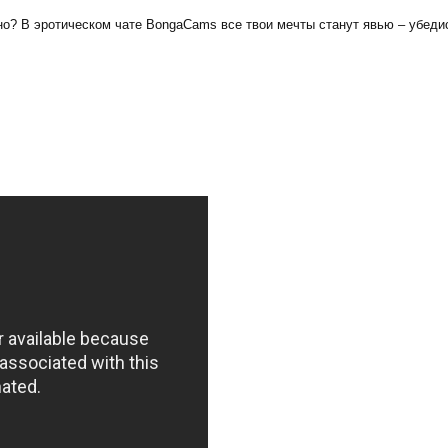
о? В эротическом чате BongaCams все твои мечты станут явью – убедис