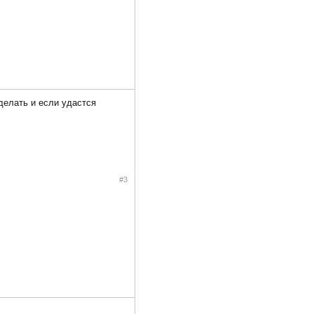
делать и если удастся
#3