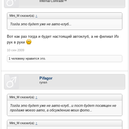
Infernal Comrade™
Mini_M сказал(а):
↑
Тогда это будет уже не авто-клуб...
Вот как раз тогда и будет настоящий автоклуб, а не филиал Из
рук в руки
10 сен 2009
1 человеку нравится это.
Pifagor
гугел
Mini_M сказал(а):
↑
Тогда это будет уже не авто-клуб...и пост будет посвящен не
продаже моего авто, а обсуждению моих фото...
Mini_M сказал(а):
↑