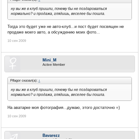
ну вы же в клуб пришли, почему бы не поздароваться
нормально? и продажа, глядишь, веселее бы пошла.
Тогда это будет уже не авто-клуб...и пост будет посвящен не
продаже моего авто, а обсуждению моих фото...
10 сен 2009
Mini_M
Active Member
Pifagor сказал(а):
↑
ну вы же в клуб пришли, почему бы не поздароваться
нормально? и продажа, глядишь, веселее бы пошла.
На аватарке моя фотография...думаю, этого достаточно =)
10 сен 2009
Bavarezz