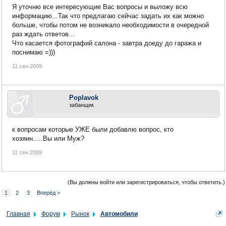
Я уточню все интересующие Вас вопросы и выложу всю
информацию...Так что предлагаю сейчас задать их как можно
больше, чтобы потом не возникало необходимости в очередной
раз ждать ответов...
Что касается фотографий салона - завтра доеду до гаража и
поснимаю =)))
11 сен 2009
Poplavok
забанщик
к вопросам которые УЖЕ были добавлю вопрос, кто
хозяин.....Вы или Муж?
11 сен 2009
(Вы должны войти или зарегистрироваться, чтобы ответить.)
1
2
3
Вперёд >
Главная
Форум
Рынок
Автомобили