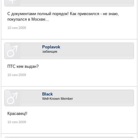
С документами полный порядок! Как привозился - не знаю,
покупался в Москве...
10 сен 2009
Poplavok
забанщик
ПТС кем выдан?
10 сен 2009
Black
Well-Known Member
Красавец!!
10 сен 2009