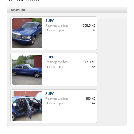
Вложения:
1.JPG
Размер файла:
358.5 КБ
Просмотров:
37
5.JPG
Размер файла:
377.9 КБ
Просмотров:
35
8.JPG
Размер файла:
388 КБ
Просмотров:
42