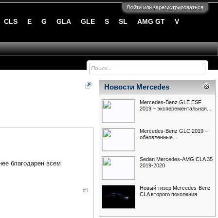
Войти или зарегистрироваться
CLS
E
G
GLA
GLE
S
SL
AMG GT
V
Новости Mercedes
Mercedes-Benz GLE ESF
2019 – эксперементальная...
Mercedes-Benz GLC 2019 –
обновленные...
Sedan Mercedes-AMG CLA 35
нее благодарен всем
2019-2020
Новый тизер Mercedes-Benz
#1
CLA второго поколения