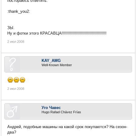
постораюсь ответить.
:thank_you2:
ЗЫ.
Ну и фотки этого КРАСАВЦА!!!!!!!!!!!!!!!!!!!!!!!!!!!!!!!!!!!!!
2 июл 2008
KAY_AMG
Well-Known Member
2 июл 2008
Уго Чавес
Hugo Rafael Chávez Frías
Андрей, подобные машины на какой срок покупаются? На сезон-
два?