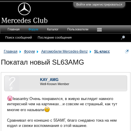
Войти или зарегистрироваться
Главная
Форум
Каталог
Пользователи
Поиск сообщений
Последние сообщения
Главная
Форум
Автомобили Mercedes-Benz
SL-класс
Покатал новый SL63AMG
KAY_AMG
Well-Known Member
leasantry:Очень понравился, в живую выглядит намного
интересней чем на картинках...и совсем не страшный, как тут
многие его называли
Сравнивал его конешно с 55АМГ, благо снедавно тока на нем
ездил и свежи воспоминания о этой машине.