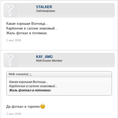
STALKER
Заблокирован
Какая хорошая Волчица...
Карбончик в салоне знакомый...
Жаль фоткал в потемках.
2 июл 2008
KAY_AMG
Well-Known Member
Wolk сказал(а):
↑
Какая хорошая Волчица...
Карбончик в салоне знакомый...
Жаль фоткал в потемках
.
Да фоткал в торопях
2 июл 2008