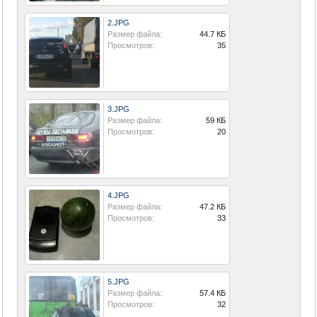
2.JPG
Размер файла:
44.7 КБ
Просмотров:
35
3.JPG
Размер файла:
59 КБ
Просмотров:
20
4.JPG
Размер файла:
47.2 КБ
Просмотров:
33
5.JPG
Размер файла:
57.4 КБ
Просмотров:
32