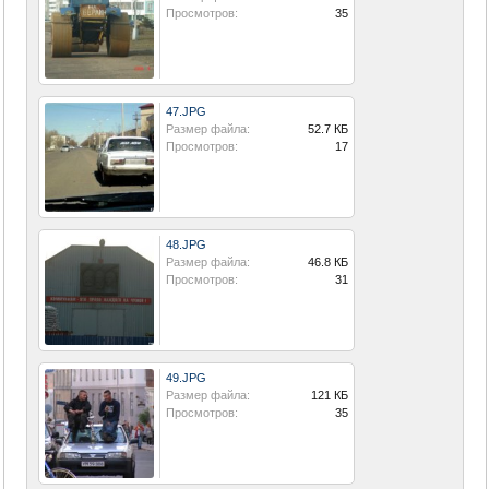
Просмотров:
35
47.JPG
Размер файла:
52.7 КБ
Просмотров:
17
48.JPG
Размер файла:
46.8 КБ
Просмотров:
31
49.JPG
Размер файла:
121 КБ
Просмотров:
35