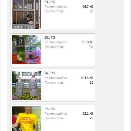
24.JPG
Размер файла:
86.7 КБ
Просмотров:
33
25.JPG
Размер файла:
81.9 КБ
Просмотров:
34
26.JPG
Размер файла:
104.6 КБ
Просмотров:
28
27.JPG
Размер файла:
62.1 КБ
Просмотров:
29