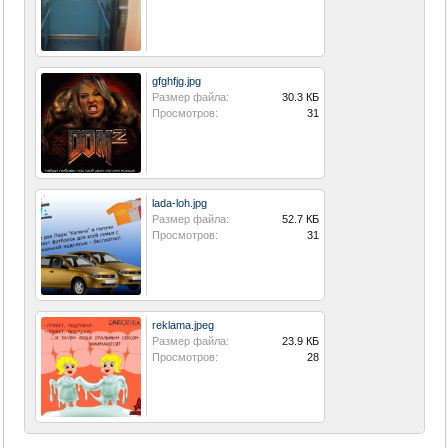
gfghfjg.jpg
Размер файла:
30.3 КБ
Просмотров:
31
lada-loh.jpg
Размер файла:
52.7 КБ
Просмотров:
31
reklama.jpeg
Размер файла:
23.9 КБ
Просмотров:
28