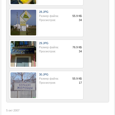
28.JPG
Размер файла:
55.9 КБ
Просмотров:
34
29.JPG
Размер файла:
76.9 КБ
Просмотров:
34
30.JPG
Размер файла:
55.9 КБ
Просмотров:
17
5 окт 2007