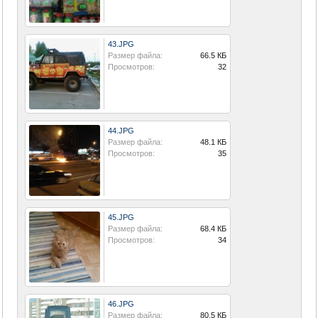
43.JPG
Размер файла:
66.5 КБ
Просмотров:
32
44.JPG
Размер файла:
48.1 КБ
Просмотров:
35
45.JPG
Размер файла:
68.4 КБ
Просмотров:
34
46.JPG
Размер файла:
80.5 КБ