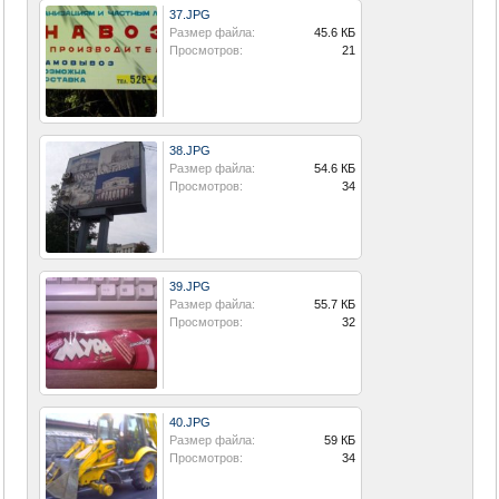
37.JPG
Размер файла:
45.6 КБ
Просмотров:
21
38.JPG
Размер файла:
54.6 КБ
Просмотров:
34
39.JPG
Размер файла:
55.7 КБ
Просмотров:
32
40.JPG
Размер файла:
59 КБ
Просмотров:
34