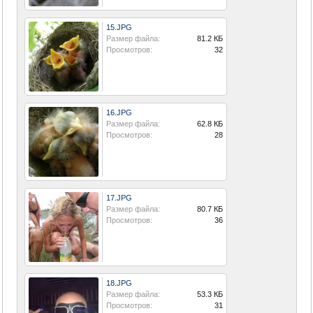
15.JPG
Размер файла:
81.2 КБ
Просмотров:
32
16.JPG
Размер файла:
62.8 КБ
Просмотров:
28
17.JPG
Размер файла:
80.7 КБ
Просмотров:
36
18.JPG
Размер файла:
53.3 КБ
Просмотров:
31