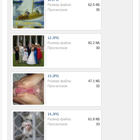
Размер файла:
62.5 КБ
Просмотров:
35
12.JPG
Размер файла:
82.2 КБ
Просмотров:
30
13.JPG
Размер файла:
47.1 КБ
Просмотров:
32
14.JPG
Размер файла:
61.8 КБ
Просмотров:
33