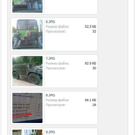
6.JPG
Размер файла:
52.3 КБ
Просмотров:
32
7.JPG
Размер файла:
82.9 КБ
Просмотров:
30
8.JPG
Размер файла:
66.1 КБ
Просмотров:
28
9.JPG