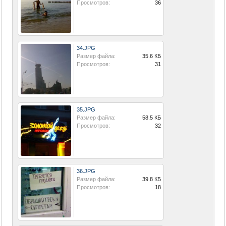
Просмотров:
36
34.JPG
Размер файла:
35.6 КБ
Просмотров:
31
35.JPG
Размер файла:
58.5 КБ
Просмотров:
32
36.JPG
Размер файла:
39.8 КБ
Просмотров:
18