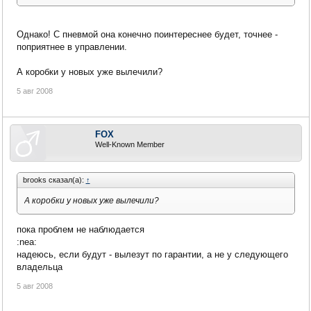
Однако! С пневмой она конечно поинтереснее будет, точнее -
поприятнее в управлении.
А коробки у новых уже вылечили?
5 авг 2008
FOX
Well-Known Member
brooks сказал(а):
↑
А коробки у новых уже вылечили?
пока проблем не наблюдается
:nea:
надеюсь, если будут - вылезут по гарантии, а не у следующего
владельца
5 авг 2008