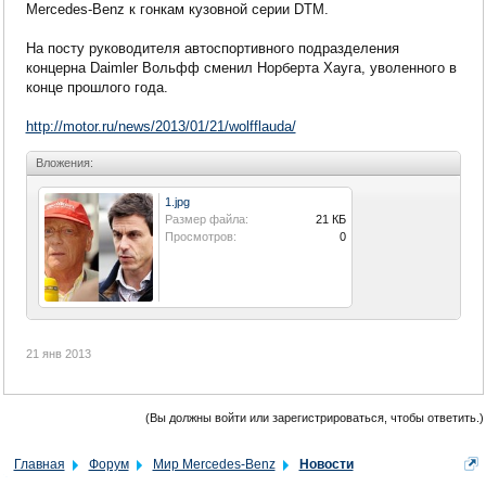
Mercedes-Benz к гонкам кузовной серии DTM.
На посту руководителя автоспортивного подразделения
концерна Daimler Вольфф сменил Норберта Хауга, уволенного в
конце прошлого года.
http://motor.ru/news/2013/01/21/wolfflauda/
Вложения:
1.jpg
Размер файла:
21 КБ
Просмотров:
0
21 янв 2013
(Вы должны войти или зарегистрироваться, чтобы ответить.)
Главная
Форум
Мир Mercedes-Benz
Новости