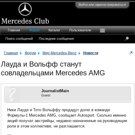
Войти или зарегистрироваться
Главная
Форум
Каталог
Пользователи
Поиск сообщений
Последние сообщения
Главная
Форум
Мир Mercedes-Benz
Новости
Лауда и Вольфф станут
совладельцами Mercedes AMG
JournalistMain
Guest
Ники Лауде и Тото Вольффу продадут долю в команде
Формулы-1 Mercedes AMG, сообщает Autosport. Сколько именно
акций получат австрийцы, недавно назначенные на руководящие
роли в этом коллективе, не разглашается.