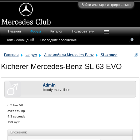
Войти или зарегистрироваться
Главная
Форум
Каталог
Пользователи
Поиск сообщений
Последние сообщения
Главная
Форум
Автомобили Mercedes-Benz
SL-класс
Kicherer Mercedes-Benz SL 63 EVO
Admin
bloody marvellous
6.2 liter V8
over 550 hp
4.3 seconds
199 mph
Вложения: