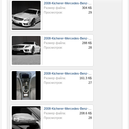
2008-Kicherer-Mercedes-Benz-SL-63-EVO-Front-And-Side-Top-1280x960.jpg
Размер файла:
304 КБ
Просмотров:
29
2008-Kicherer-Mercedes-Benz-SL-63-EVO-Front-Angle-Low-View-1280x960.jpg
Размер файла:
288 КБ
Просмотров:
28
2008-Kicherer-Mercedes-Benz-SL-63-EVO-Console-1024x768.jpg
Размер файла:
161.3 КБ
Просмотров:
27
2008-Kicherer-Mercedes-Benz-SL-63-EVO-Carbon-Fiber-Side-View-Mirror-1024x768.jpg
Размер файла:
208.6 КБ
Просмотров:
28