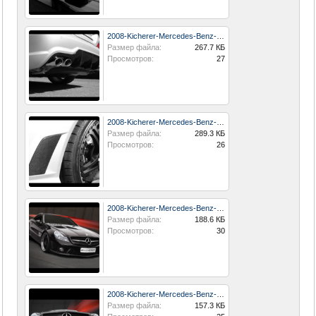
2008-Kicherer-Mercedes-Benz-SL-63-EVO-Carbon-Fiber-Diffuser-1280x960.jpg
Размер файла:
267.7 КБ
Просмотров:
27
2008-Kicherer-Mercedes-Benz-SL-63-EVO-Carbon-Fiber-Vent-1280x960.jpg
Размер файла:
289.3 КБ
Просмотров:
26
2008-Kicherer-Mercedes-Benz-SL-63-EVO-Front-Angle-Tilt-1024x768.jpg
Размер файла:
188.6 КБ
Просмотров:
30
2008-Kicherer-Mercedes-Benz-SL-63-EVO-Front-Low-View-1024x768.jpg
Размер файла:
157.3 КБ