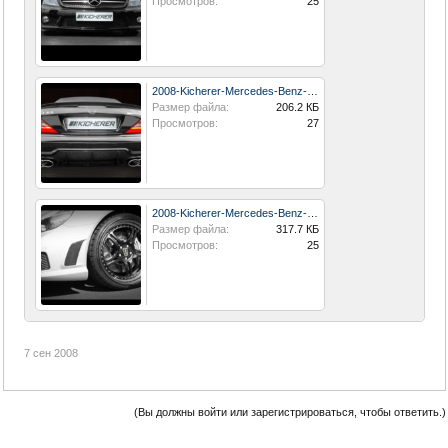
Просмотров:
25
2008-Kicherer-Mercedes-Benz-SL-63-EVO-Rear-Low-View-1024x768.jpg
Размер файла:
206.2 КБ
Просмотров:
27
2008-Kicherer-Mercedes-Benz-SL-63-EVO-Wheel-1280x960.jpg
Размер файла:
317.7 КБ
Просмотров:
25
7 сен 2008
(Вы должны войти или зарегистрироваться, чтобы ответить.)