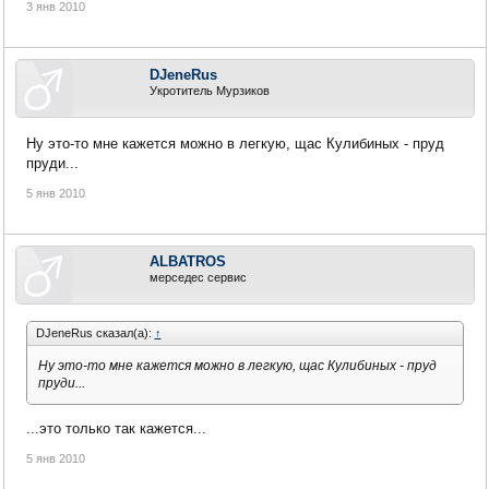
3 янв 2010
DJeneRus
Укротитель Мурзиков
Ну это-то мне кажется можно в легкую, щас Кулибиных - пруд
пруди...
5 янв 2010
ALBATROS
мерседес сервис
DJeneRus сказал(а):
↑
Ну это-то мне кажется можно в легкую, щас Кулибиных - пруд
пруди...
...это только так кажется...
5 янв 2010