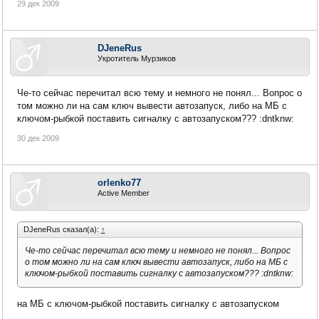
29 дек 2009
DJeneRus
Укротитель Мурзиков
Че-то сейчас перечитал всю тему и немного не понял... Вопрос о
том можно ли на сам ключ вывести автозапуск, либо на МБ с
ключом-рыбкой поставить сигналку с автозапуском??? :dntknw:
30 дек 2009
orlenko77
Active Member
DJeneRus сказал(а):
↑
Че-то сейчас перечитал всю тему и немного не понял... Вопрос
о том можно ли на сам ключ вывести автозапуск, либо на МБ с
ключом-рыбкой поставить сигналку с автозапуском??? :dntknw:
на МБ с ключом-рыбкой поставить сигналку с автозапуском