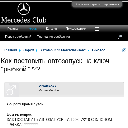
Войти или зарегистрироваться
Главная
Форум
Каталог
Пользователи
Поиск сообщений
Последние сообщения
Главная
Форум
Автомобили Mercedes-Benz
E-класс
Как поставить автозапуск на ключ
"рыбкой"???
orlenko77
Active Member
Доброго время суток !!!
Возник вопрос
КАК ПОСТАВИТЬ АВТОЗАПУСК НА Е320 W210 C КЛЮЧОМ
"РЫБКА" ???????