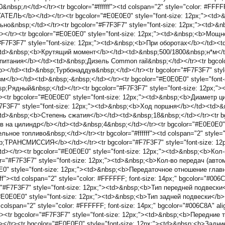
p;л</td></tr><tr bgcolor="#ffffff"><td colspan="2" style="color: #FFFFFF
АТЕЛЬ</b></td></tr><tr bgcolor="#E0E0E0" style="font-size: 12px;"><t
но&nbsp;</td></tr><tr bgcolor="#F7F3F7" style="font-size: 12px;"><td>
</tr><tr bgcolor="#E0E0E0" style="font-size: 12px;"><td>&nbsp;<b>Мощн
"#F7F3F7" style="font-size: 12px;"><td>&nbsp;<b>При оборотах</b></td><
"><td>&nbsp;<b>Крутящий момент</b></td><td>&nbsp;500/1800&nbsp;н*м</t
питания</b></td><td>&nbsp;Дизель Common rail&nbsp;</td></tr><tr bgcolo
/td><td>&nbsp;Турбонаддув&nbsp;</td></tr><tr bgcolor="#F7F3F7" style=
/b></td><td>&nbsp;-&nbsp;</td></tr><tr bgcolor="#E0E0E0" style="font-
Рядный&nbsp;</td></tr><tr bgcolor="#F7F3F7" style="font-size: 12px;"
><tr bgcolor="#E0E0E0" style="font-size: 12px;"><td>&nbsp;<b>Диаметр 
7F3F7" style="font-size: 12px;"><td>&nbsp;<b>Ход поршня</b></td><td>&
><td>&nbsp;<b>Степень сжатия</b></td><td>&nbsp;18&nbsp;</td></tr><tr bg
 на цилиндр</b></td><td>&nbsp;4&nbsp;</td></tr><tr bgcolor="#E0E0E0" s
ое топливо&nbsp;</td></tr><tr bgcolor="#ffffff"><td colspan="2" style="c
p;ТРАНСМИССИЯ</b></td></tr><tr bgcolor="#F7F3F7" style="font-size: 12
</tr><tr bgcolor="#E0E0E0" style="font-size: 12px;"><td>&nbsp;<b>Кол-
r="#F7F3F7" style="font-size: 12px;"><td>&nbsp;<b>Кол-во передач (авто
E0" style="font-size: 12px;"><td>&nbsp;<b>Передаточное отношение глав
ff"><td colspan="2" style="color: #FFFFFF; font-size: 14px;" bgcolor="#006
#F7F3F7" style="font-size: 12px;"><td>&nbsp;<b>Тип передней подвеск
#E0E0E0" style="font-size: 12px;"><td>&nbsp;<b>Тип задней подвески</b
 colspan="2" style="color: #FFFFFF; font-size: 14px;" bgcolor="#006C8A" al
 bgcolor="#F7F3F7" style="font-size: 12px;"><td>&nbsp;<b>Передние 
/tr><tr bgcolor="#E0E0E0" style="font-size: 12px;"><td>&nbsp;<b>Задни