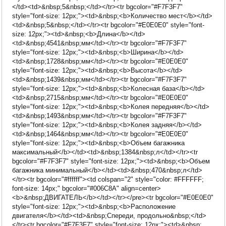
</td><td>&nbsp;5&nbsp;</td></tr><tr bgcolor="#F7F3F7"
style="font-size: 12px;"><td>&nbsp;<b>Количество мест</b></td>
<td>&nbsp;5&nbsp;</td></tr><tr bgcolor="#E0E0E0" style="font-
size: 12px;"><td>&nbsp;<b>Длина</b></td>
<td>&nbsp;4541&nbsp;мм</td></tr><tr bgcolor="#F7F3F7"
style="font-size: 12px;"><td>&nbsp;<b>Ширина</b></td>
<td>&nbsp;1728&nbsp;мм</td></tr><tr bgcolor="#E0E0E0"
style="font-size: 12px;"><td>&nbsp;<b>Высота</b></td>
<td>&nbsp;1439&nbsp;мм</td></tr><tr bgcolor="#F7F3F7"
style="font-size: 12px;"><td>&nbsp;<b>Колесная база</b></td>
<td>&nbsp;2715&nbsp;мм</td></tr><tr bgcolor="#E0E0E0"
style="font-size: 12px;"><td>&nbsp;<b>Колея передняя</b></td>
<td>&nbsp;1493&nbsp;мм</td></tr><tr bgcolor="#F7F3F7"
style="font-size: 12px;"><td>&nbsp;<b>Колея задняя</b></td>
<td>&nbsp;1464&nbsp;мм</td></tr><tr bgcolor="#E0E0E0"
style="font-size: 12px;"><td>&nbsp;<b>Объем багажника
максимальный</b></td><td>&nbsp;1384&nbsp;л</td></tr><tr
bgcolor="#F7F3F7" style="font-size: 12px;"><td>&nbsp;<b>Объем
багажника минимальный</b></td><td>&nbsp;470&nbsp;л</td>
</tr><tr bgcolor="#ffffff"><td colspan="2" style="color: #FFFFFF;
font-size: 14px;" bgcolor="#006C8A" align=center>
<b>&nbsp;ДВИГАТЕЛЬ</b></td></tr></pre><tr bgcolor="#E0E0E0"
style="font-size: 12px;"><td>&nbsp;<b>Расположение
двигателя</b></td><td>&nbsp;Спереди, продольно&nbsp;</td>
</tr><tr bgcolor="#F7F3F7" style="font-size: 12px;"><td>&nbsp;