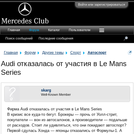
Войти или зарегистрироваться
Главная
Форум
Каталог
Пользователи
Поиск сообщений
Последние сообщения
Главная
Форум
Другие темы
Спорт
Автоспорт
Audi отказалась от участия в Le Mans
Series
skarg
Well-Known Member
Фирма Audi отказалась от участия в Le Mans Series
В кризис все куда-то бегут. Брокеры — прочь от Уолл-стрит,
покупатели — вон из автосалонов, а производители — подальше
от расходов. Стоит ли удивляться, что они покидают автоспорт?
Первой сдулась Хонда — японцы отказались от Формулы-1. А