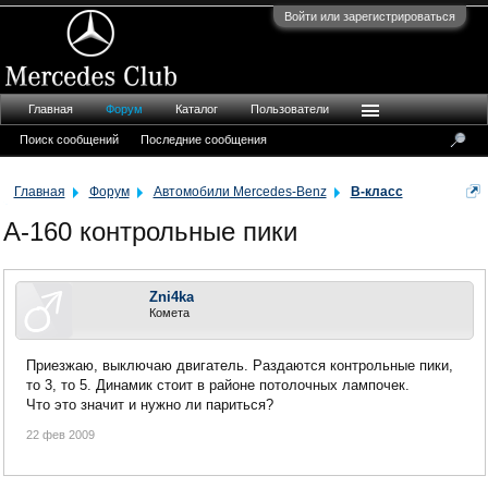
Войти или зарегистрироваться
Главная
Форум
Каталог
Пользователи
Поиск сообщений
Последние сообщения
Главная
Форум
Автомобили Mercedes-Benz
B-класс
А-160 контрольные пики
Zni4ka
Комета
Приезжаю, выключаю двигатель. Раздаются контрольные пики,
то 3, то 5. Динамик стоит в районе потолочных лампочек.
Что это значит и нужно ли париться?
22 фев 2009