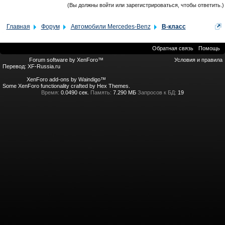
(Вы должны войти или зарегистрироваться, чтобы ответить.)
Главная
Форум
Автомобили Mercedes-Benz
B-класс
Обратная связь
Помощь
Forum software by XenForo™
Условия и правила
Перевод:
XF-Russia.ru
XenForo add-ons by Waindigo™
Some XenForo functionality crafted by
Hex Themes
.
Время:
0.0490 сек.
Память:
7.290 МБ
Запросов к БД:
19