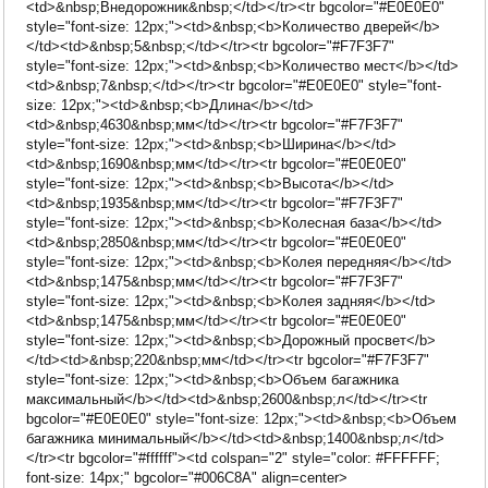
<td>&nbsp;Внедорожник&nbsp;</td></tr><tr bgcolor="#E0E0E0"
style="font-size: 12px;"><td>&nbsp;<b>Количество дверей</b>
</td><td>&nbsp;5&nbsp;</td></tr><tr bgcolor="#F7F3F7"
style="font-size: 12px;"><td>&nbsp;<b>Количество мест</b></td>
<td>&nbsp;7&nbsp;</td></tr><tr bgcolor="#E0E0E0" style="font-
size: 12px;"><td>&nbsp;<b>Длина</b></td>
<td>&nbsp;4630&nbsp;мм</td></tr><tr bgcolor="#F7F3F7"
style="font-size: 12px;"><td>&nbsp;<b>Ширина</b></td>
<td>&nbsp;1690&nbsp;мм</td></tr><tr bgcolor="#E0E0E0"
style="font-size: 12px;"><td>&nbsp;<b>Высота</b></td>
<td>&nbsp;1935&nbsp;мм</td></tr><tr bgcolor="#F7F3F7"
style="font-size: 12px;"><td>&nbsp;<b>Колесная база</b></td>
<td>&nbsp;2850&nbsp;мм</td></tr><tr bgcolor="#E0E0E0"
style="font-size: 12px;"><td>&nbsp;<b>Колея передняя</b></td>
<td>&nbsp;1475&nbsp;мм</td></tr><tr bgcolor="#F7F3F7"
style="font-size: 12px;"><td>&nbsp;<b>Колея задняя</b></td>
<td>&nbsp;1475&nbsp;мм</td></tr><tr bgcolor="#E0E0E0"
style="font-size: 12px;"><td>&nbsp;<b>Дорожный просвет</b>
</td><td>&nbsp;220&nbsp;мм</td></tr><tr bgcolor="#F7F3F7"
style="font-size: 12px;"><td>&nbsp;<b>Объем багажника
максимальный</b></td><td>&nbsp;2600&nbsp;л</td></tr><tr
bgcolor="#E0E0E0" style="font-size: 12px;"><td>&nbsp;<b>Объем
багажника минимальный</b></td><td>&nbsp;1400&nbsp;л</td>
</tr><tr bgcolor="#ffffff"><td colspan="2" style="color: #FFFFFF;
font-size: 14px;" bgcolor="#006C8A" align=center>