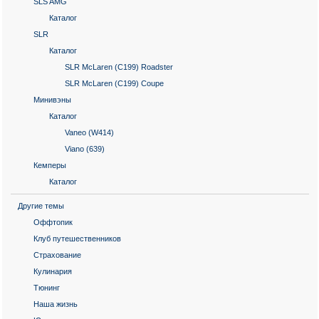
SLS AMG
Каталог
SLR
Каталог
SLR McLaren (C199) Roadster
SLR McLaren (C199) Coupe
Минивэны
Каталог
Vaneo (W414)
Viano (639)
Кемперы
Каталог
Другие темы
Оффтопик
Клуб путешественников
Страхование
Кулинария
Тюнинг
Наша жизнь