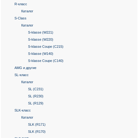
R-класс
Каталог
S-Class
Каталог
S-klasse (W221)
S-klasse (W220)
S-klasse Coupe (C215)
S-klasse (W140)
S-klasse Coupe (C140)
AMG и другие
SL-класс
Каталог
SL (C231)
SL (R230)
SL (R129)
SLK-класс
Каталог
SLK (R171)
SLK (R170)