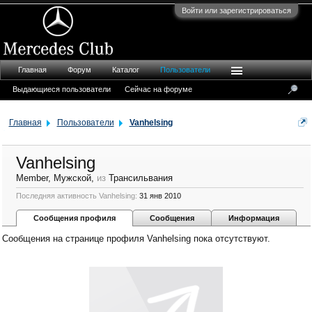
Войти или зарегистрироваться
Главная
Форум
Каталог
Пользователи
Выдающиеся пользователи
Сейчас на форуме
Главная
Пользователи
Vanhelsing
Vanhelsing
Member
, Мужской,
из
Трансильвания
Последняя активность Vanhelsing:
31 янв 2010
Сообщения профиля
Сообщения
Информация
Сообщения на странице профиля Vanhelsing пока отсутствуют.