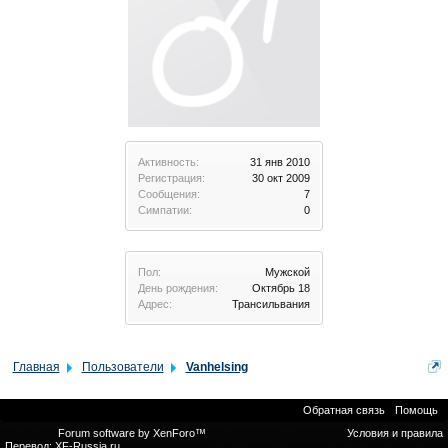
Активность:
31 янв 2010
Регистрация:
30 окт 2009
Сообщения:
7
Симпатии:
0
Пол:
Мужской
День рождения:
Октябрь 18
Адрес:
Трансильвания
Главная
Пользователи
Vanhelsing
Обратная связь
Помощь
Forum software by XenForo™
Условия и правила
Перевод:
XF-Russia.ru