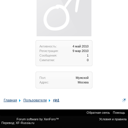
Активность:
4 май 2010
Регистрация:
9 мар 2010
Сообщения:
1
Симпатии:
0
Пол:
Мужской
Адрес:
Москва
Главная
Пользователи
rjn1
Обратная связь
Помощь
Forum software by XenForo™
Условия и правила
Перевод:
XF-Russia.ru