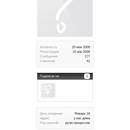
Активность:
20 июн 2009
Регистрация:
15 апр 2008
Сообщения:
177
Симпатии:
41
Подписан на
1
День рождения:
Январь 18
Адрес:
у вас дома
Род занятий:
рулю процессом