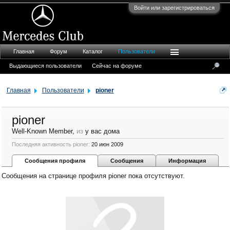
Войти или зарегистрироваться
Главная
Форум
Каталог
Пользователи
Выдающиеся пользователи
Сейчас на форуме
Главная
Пользователи
pioner
pioner
Well-Known Member
,
из
у вас дома
Последняя активность pioner:
20 июн 2009
Сообщения профиля
Сообщения
Информация
Сообщения на странице профиля pioner пока отсутствуют.