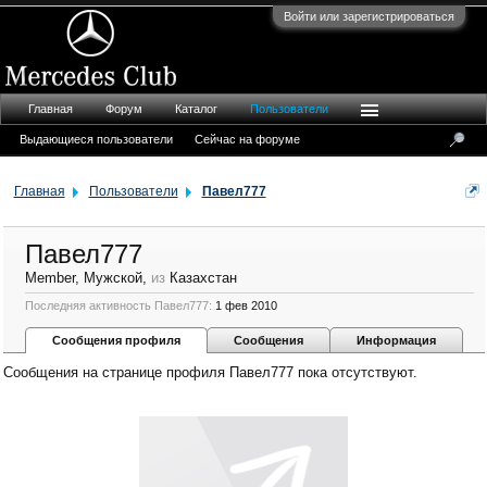
Войти или зарегистрироваться
Главная
Форум
Каталог
Пользователи
Выдающиеся пользователи
Сейчас на форуме
Главная
Пользователи
Павел777
Павел777
Member
, Мужской,
из
Казахстан
Последняя активность Павел777:
1 фев 2010
Сообщения профиля
Сообщения
Информация
Сообщения на странице профиля Павел777 пока отсутствуют.