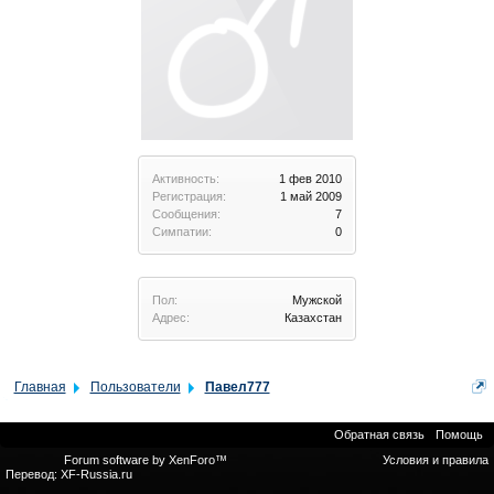
Активность:
1 фев 2010
Регистрация:
1 май 2009
Сообщения:
7
Симпатии:
0
Пол:
Мужской
Адрес:
Казахстан
Главная
Пользователи
Павел777
Обратная связь
Помощь
Forum software by XenForo™
Условия и правила
Перевод:
XF-Russia.ru