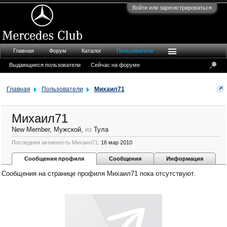
Войти или зарегистрироваться
Главная
Форум
Каталог
Пользователи
Выдающиеся пользователи
Сейчас на форуме
Главная
Пользователи
Михаил71
Михаил71
New Member
, Мужской,
из
Тула
Последняя активность Михаил71:
16 мар 2010
Сообщения профиля
Сообщения
Информация
Сообщения на странице профиля Михаил71 пока отсутствуют.