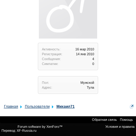
Активность:
16 мар 2010
Регистрация:
14 янв 2010
Сообщения:
4
Симпатии:
0
Пол:
Мужской
Адрес:
Тула
Главная
Пользователи
Михаил71
Обратная связь
Помощь
Forum software by XenForo™
Условия и правила
Перевод:
XF-Russia.ru