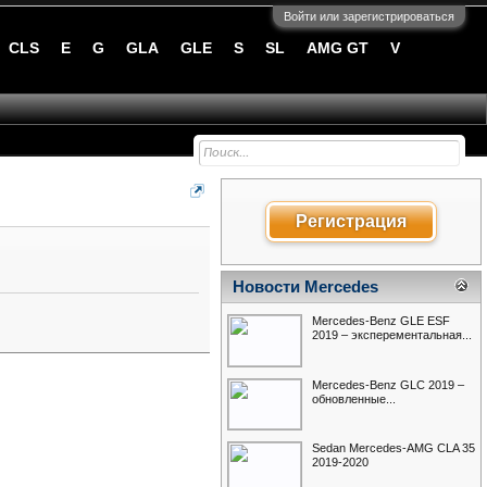
Войти или зарегистрироваться
CLS
E
G
GLA
GLE
S
SL
AMG GT
V
Регистрация
Новости Mercedes
Mercedes-Benz GLE ESF
2019 – эксперементальная...
Mercedes-Benz GLC 2019 –
обновленные...
Sedan Mercedes-AMG CLA 35
2019-2020