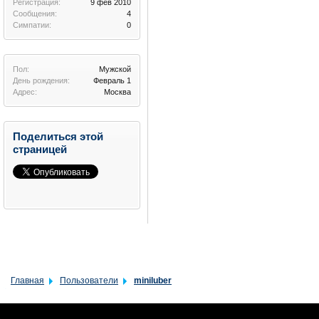
Регистрация:
9 фев 2010
Сообщения:
4
Симпатии:
0
Пол:
Мужской
День рождения:
Февраль 1
Адрес:
Москва
Поделиться этой
страницей
Главная
Пользователи
miniluber