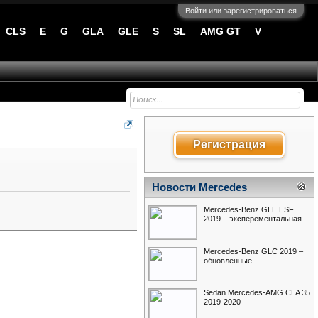
Войти или зарегистрироваться
CLS
E
G
GLA
GLE
S
SL
AMG GT
V
Регистрация
Новости Mercedes
Mercedes-Benz GLE ESF
2019 – эксперементальная...
Mercedes-Benz GLC 2019 –
обновленные...
Sedan Mercedes-AMG CLA 35
2019-2020