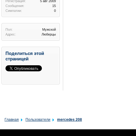
Регистрация:
5 авг 2009
Сообщения:
15
Симпатии:
0
Пол:
Мужской
Адрес:
Люберцы
Поделиться этой
страницей
Главная
Пользователи
mercedes 208