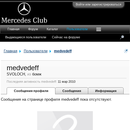
Войти или зарегистрироваться
Главная
Форум
Каталог
Пользователи
Выдающиеся пользователи
Сейчас на форуме
Главная
Пользователи
medvedeff
medvedeff
SVOLOCH
,
из
бомж
Последняя активность medvedeff:
11 мар 2010
Сообщения профиля
Сообщения
Информация
Сообщения на странице профиля medvedeff пока отсутствуют.