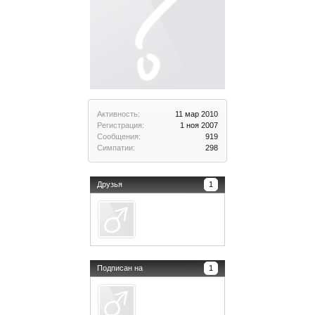
Активность:
11 мар 2010
Регистрация:
1 ноя 2007
Сообщения:
919
Симпатии:
298
Друзья
1
Подписан на
1