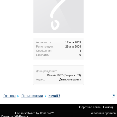
Активность:
17 ноя 2009
Регистрация:
29 апр 2008
Сообщения:
4
Симпатии:
0
День рождения:
19 май 1987
(Возраст: 39)
Адрес:
Днепропетровск
Главная
Пользователи
koval17
Обратная связь
Помощь
Forum software by XenForo™
Условия и правила
Перевод:
XF-Russia.ru