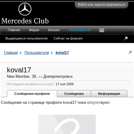
Войти или зарегистрироваться
Главная
Форум
Каталог
Пользователи
Выдающиеся пользователи
Сейчас на форуме
Главная
Пользователи
koval17
koval17
New Member
, 39,
из
Днепропетровск
Последняя активность koval17:
17 ноя 2009
Сообщения профиля
Сообщения
Информация
Сообщения на странице профиля koval17 пока отсутствуют.