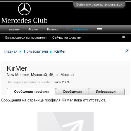
Войти или зарегистрироваться
Главная
Форум
Каталог
Пользователи
Выдающиеся пользователи
Сейчас на форуме
Главная
Пользователи
KirMer
KirMer
New Member
, Мужской, 46,
из
Москва
Последняя активность KirMer:
8 июн 2009
Сообщения профиля
Сообщения
Информация
Сообщения на странице профиля KirMer пока отсутствуют.