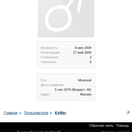
Активность:
8 июн 2009
Регистрация:
27 май 2009
Сообщения:
3
Симпатии:
0
Пол:
Мужской
День рождения:
5 сен 1979
(Возраст: 46)
Адрес:
Москва
Главная
Пользователи
KirMer
Обратная связь
Помощь