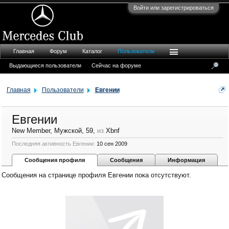
Войти или зарегистрироваться
Главная
Форум
Каталог
Пользователи
Выдающиеся пользователи
Сейчас на форуме
Главная
Пользователи
Евгении
Евгении
New Member
, Мужской, 59,
из
Xbnf
Последняя активность Евгении:
10 сен 2009
Сообщения профиля
Сообщения
Информация
Сообщения на странице профиля Евгении пока отсутствуют.