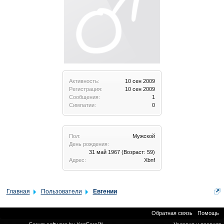
Активность:
10 сен 2009
Регистрация:
10 сен 2009
Сообщения:
1
Симпатии:
0
Пол:
Мужской
День рождения:
31 май 1967
(Возраст: 59)
Адрес:
Xbnf
Главная
Пользователи
Евгении
Обратная связь
Помощь