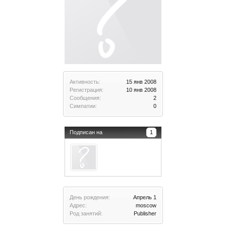
Активность:
15 янв 2008
Регистрация:
10 янв 2008
Сообщения:
2
Симпатии:
0
Подписан на
1
День рождения:
Апрель 1
Адрес:
moscow
Род занятий:
Publisher