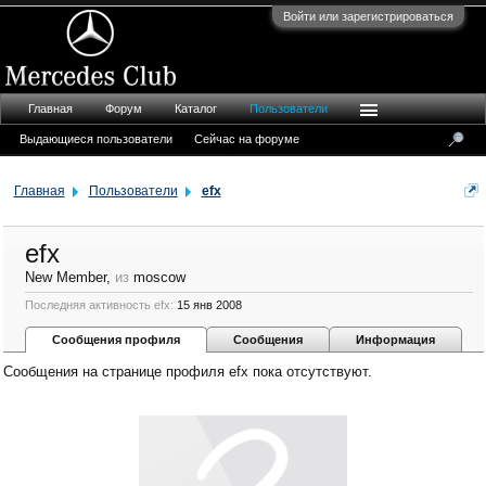
Войти или зарегистрироваться
Главная
Форум
Каталог
Пользователи
Выдающиеся пользователи
Сейчас на форуме
Главная
Пользователи
efx
efx
New Member
,
из
moscow
Последняя активность efx:
15 янв 2008
Сообщения профиля
Сообщения
Информация
Сообщения на странице профиля efx пока отсутствуют.