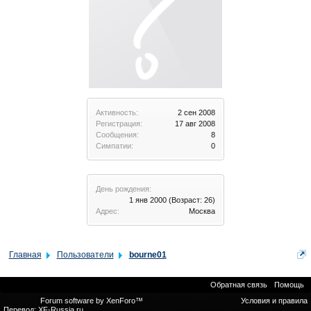
Активность:
2 сен 2008
Регистрация:
17 авг 2008
Сообщения:
8
Симпатии:
0
День рождения:
1 янв 2000
(Возраст: 26)
Адрес:
Москва
Главная
Пользователи
bourne01
Обратная связь
Помощь
Forum software by XenForo™
Условия и правила
Перевод:
XF-Russia.ru