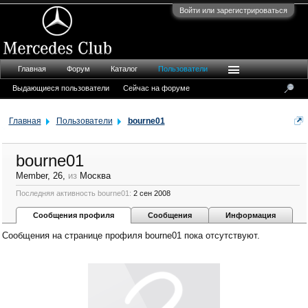
Войти или зарегистрироваться
Главная
Форум
Каталог
Пользователи
Выдающиеся пользователи
Сейчас на форуме
Главная
Пользователи
bourne01
bourne01
Member
, 26,
из
Москва
Последняя активность bourne01:
2 сен 2008
Сообщения профиля
Сообщения
Информация
Сообщения на странице профиля bourne01 пока отсутствуют.