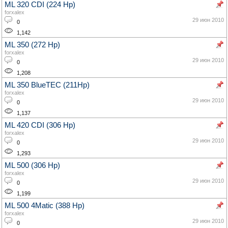
ML 320 CDI (224 Hp)
forxalex
29 июн 2010
0
1,142
ML 350 (272 Hp)
forxalex
29 июн 2010
0
1,208
ML 350 BlueTEC (211Hp)
forxalex
29 июн 2010
0
1,137
ML 420 CDI (306 Hp)
forxalex
29 июн 2010
0
1,293
ML 500 (306 Hp)
forxalex
29 июн 2010
0
1,199
ML 500 4Matic (388 Hp)
forxalex
29 июн 2010
0