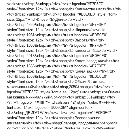
</td><td>&nbsp;5&nbsp;</td></tr><tr bgcolor="#F7F3F7"
style="font-size: 12px;"><td>&nbsp;<b>Количество мест</b></td>
<td>&nbsp;7&nbsp;</td></tr><tr bgcolor="#E0E0E0" style="font-
size: 12px;"><td>&nbsp;<b>Длина</b></td>
<td>&nbsp;4820&nbsp;мм</td></tr><tr bgcolor="#F7F3F7"
style="font-size: 12px;"><td>&nbsp;<b>Ширина</b></td>
<td>&nbsp;1951&nbsp;мм</td></tr><tr bgcolor="#E0E0E0"
style="font-size: 12px;"><td>&nbsp;<b>Высота</b></td>
<td>&nbsp;1863&nbsp;мм</td></tr><tr bgcolor="#F7F3F7"
style="font-size: 12px;"><td>&nbsp;<b>Колесная база</b></td>
<td>&nbsp;2915&nbsp;мм</td></tr><tr bgcolor="#E0E0E0"
style="font-size: 12px;"><td>&nbsp;<b>Колея передняя</b></td>
<td>&nbsp;1665&nbsp;мм</td></tr><tr bgcolor="#F7F3F7"
style="font-size: 12px;"><td>&nbsp;<b>Колея задняя</b></td>
<td>&nbsp;1669&nbsp;мм</td></tr><tr bgcolor="#E0E0E0"
style="font-size: 12px;"><td>&nbsp;<b>Объем багажника
максимальный</b></td><td>&nbsp;2050&nbsp;л</td></tr><tr
bgcolor="#F7F3F7" style="font-size: 12px;"><td>&nbsp;<b>Объем
багажника минимальный</b></td><td>&nbsp;551&nbsp;л</td>
</tr><tr bgcolor="#ffffff"><td colspan="2" style="color: #FFFFFF;
font-size: 14px;" bgcolor="#006C8A" align=center>
<b>&nbsp;ДВИГАТЕЛЬ</b></td></tr><tr bgcolor="#E0E0E0"
style="font-size: 12px;"><td>&nbsp;<b>Расположение
двигателя</b></td><td>&nbsp;Спереди, продольно&nbsp;</td>
</tr><tr bgcolor="#F7F3F7" style="font-size: 12px;"><td>&nbsp;